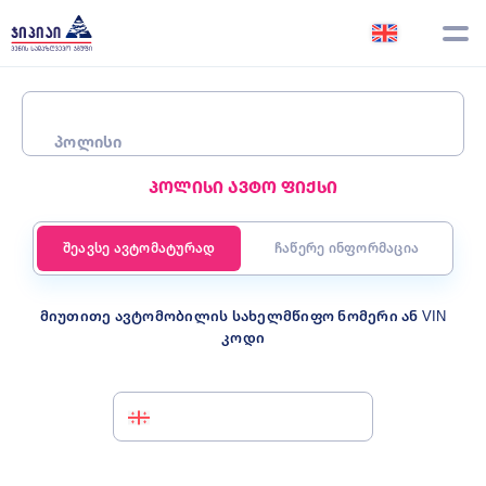
პოლისები
პოლისი
დამზღვევი
პოლისი ავტო ფიქსი
გადახდები
ინფორმაცია ავტომობილზე
შეავსე ავტომატურად
ჩაწერე ინფორმაცია
ექიმთან ჩაწერა
შეძენა
მიუთითე ავტომობილის სახელმწიფო ნომერი ან VIN
მიმართვები
კოდი
ანაზღაურება
დაფარვები და გახარჯვები