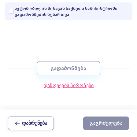
ავტომობილის შინაგან საქმეთა სამინისტროში
გადამოწმების ნებართვა
სტომატოლოგიური კლინიკები
შეიძინე დაზღვევა
გადამოწმება
დაზღვევის პირობები
დაბრუნება
გაგრძელება